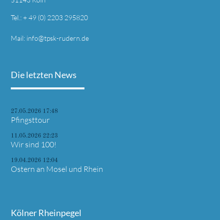
Tel.: + 49 (0) 2203 295820
Mail:
info@tpsk-rudern.de
Die letzten News
27.05.2026 17:48
Pfingsttour
11.05.2026 22:23
Wir sind 100!
19.04.2026 12:04
Ostern an Mosel und Rhein
Kölner Rheinpegel