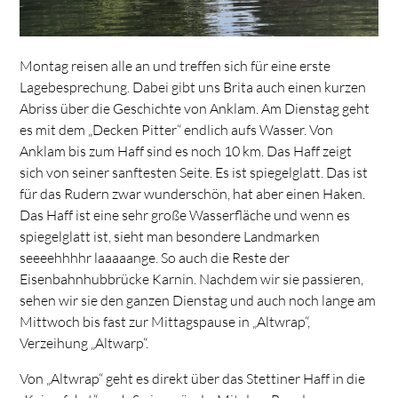
Montag reisen alle an und treffen sich für eine erste
Lagebesprechung. Dabei gibt uns Brita auch einen kurzen
Abriss über die Geschichte von Anklam. Am Dienstag geht
es mit dem „Decken Pitter“ endlich aufs Wasser. Von
Anklam bis zum Haff sind es noch 10 km. Das Haff zeigt
sich von seiner sanftesten Seite. Es ist spiegelglatt. Das ist
für das Rudern zwar wunderschön, hat aber einen Haken.
Das Haff ist eine sehr große Wasserfläche und wenn es
spiegelglatt ist, sieht man besondere Landmarken
seeeehhhhr laaaaange. So auch die Reste der
Eisenbahnhubbrücke Karnin. Nachdem wir sie passieren,
sehen wir sie den ganzen Dienstag und auch noch lange am
Mittwoch bis fast zur Mittagspause in „Altwrap“,
Verzeihung „Altwarp“.
Von „Altwrap“ geht es direkt über das Stettiner Haff in die