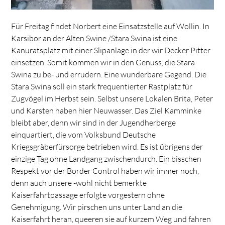
Für Freitag findet Norbert eine Einsatzstelle auf Wollin. In
Karsibor an der Alten Swine /Stara Swina ist eine
Kanuratsplatz mit einer Slipanlage in der wir Decker Pitter
einsetzen. Somit kommen wir in den Genuss, die Stara
Swina zu be- und errudern. Eine wunderbare Gegend. Die
Stara Swina soll ein stark frequentierter Rastplatz für
Zugvögel im Herbst sein. Selbst unsere Lokalen Brita, Peter
und Karsten haben hier Neuwasser. Das Ziel Kamminke
bleibt aber, denn wir sind in der Jugendherberge
einquartiert, die vom Volksbund Deutsche
Kriegsgräberfürsorge betrieben wird. Es ist übrigens der
einzige Tag ohne Landgang zwischendurch. Ein bisschen
Respekt vor der Border Control haben wir immer noch,
denn auch unsere -wohl nicht bemerkte
Kaiserfahrtpassage erfolgte vorgestern ohne
Genehmigung. Wir pirschen uns unter Land an die
Kaiserfahrt heran, queeren sie auf kurzem Weg und fahren