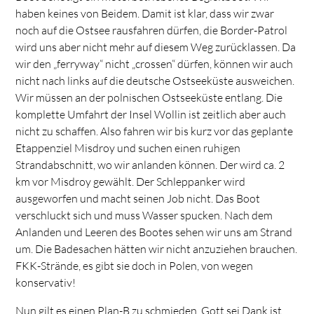
haben keines von Beidem. Damit ist klar, dass wir zwar
noch auf die Ostsee rausfahren dürfen, die Border-Patrol
wird uns aber nicht mehr auf diesem Weg zurücklassen. Da
wir den „ferryway“ nicht „crossen“ dürfen, können wir auch
nicht nach links auf die deutsche Ostseeküste ausweichen.
Wir müssen an der polnischen Ostseeküste entlang. Die
komplette Umfahrt der Insel Wollin ist zeitlich aber auch
nicht zu schaffen. Also fahren wir bis kurz vor das geplante
Etappenziel Misdroy und suchen einen ruhigen
Strandabschnitt, wo wir anlanden können. Der wird ca. 2
km vor Misdroy gewählt. Der Schleppanker wird
ausgeworfen und macht seinen Job nicht. Das Boot
verschluckt sich und muss Wasser spucken. Nach dem
Anlanden und Leeren des Bootes sehen wir uns am Strand
um. Die Badesachen hätten wir nicht anzuziehen brauchen.
FKK-Strände, es gibt sie doch in Polen, von wegen
konservativ!
Nun gilt es einen Plan-B zu schmieden. Gott sei Dank ist