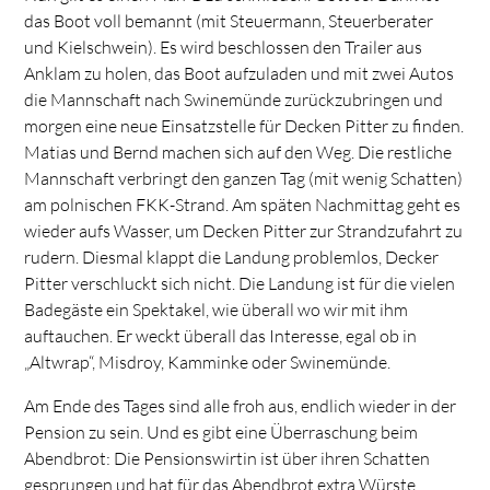
das Boot voll bemannt (mit Steuermann, Steuerberater
und Kielschwein). Es wird beschlossen den Trailer aus
Anklam zu holen, das Boot aufzuladen und mit zwei Autos
die Mannschaft nach Swinemünde zurückzubringen und
morgen eine neue Einsatzstelle für Decken Pitter zu finden.
Matias und Bernd machen sich auf den Weg. Die restliche
Mannschaft verbringt den ganzen Tag (mit wenig Schatten)
am polnischen FKK-Strand. Am späten Nachmittag geht es
wieder aufs Wasser, um Decken Pitter zur Strandzufahrt zu
rudern. Diesmal klappt die Landung problemlos, Decker
Pitter verschluckt sich nicht. Die Landung ist für die vielen
Badegäste ein Spektakel, wie überall wo wir mit ihm
auftauchen. Er weckt überall das Interesse, egal ob in
„Altwrap“, Misdroy, Kamminke oder Swinemünde.
Am Ende des Tages sind alle froh aus, endlich wieder in der
Pension zu sein. Und es gibt eine Überraschung beim
Abendbrot: Die Pensionswirtin ist über ihren Schatten
gesprungen und hat für das Abendbrot extra Würste