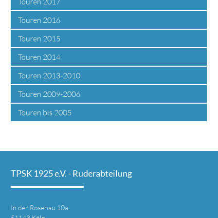
Touren 2017
Touren 2016
Touren 2015
Touren 2014
Touren 2013-2010
Touren 2009-2006
Touren bis 2005
TPSK 1925 e.V. - Ruder­abteilung
In der Rosenau 10a
51143 Köln