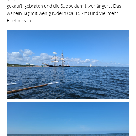
gekauft, gebraten und die Suppe damit „verlängert“. Das
war ein Tag mit wenig rudern (ca. 15 km) und viel mehr
Erlebnissen.