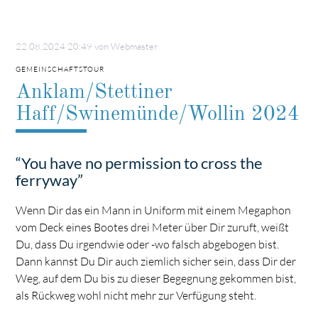
22.08.2024 20:49
von Webmaster
GEMEINSCHAFTSTOUR
Anklam/Stettiner
Haff/Swinemünde/Wollin 2024
“You have no permission to cross the
ferryway”
Wenn Dir das ein Mann in Uniform mit einem Megaphon
vom Deck eines Bootes drei Meter über Dir zuruft, weißt
Du, dass Du irgendwie oder -wo falsch abgebogen bist.
Dann kannst Du Dir auch ziemlich sicher sein, dass Dir der
Weg, auf dem Du bis zu dieser Begegnung gekommen bist,
als Rückweg wohl nicht mehr zur Verfügung steht.