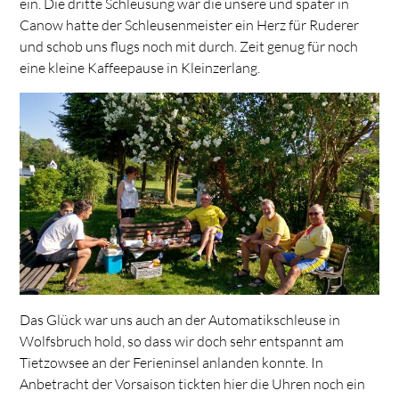
ein. Die dritte Schleusung war die unsere und später in
Canow hatte der Schleusenmeister ein Herz für Ruderer
und schob uns flugs noch mit durch. Zeit genug für noch
eine kleine Kaffeepause in Kleinzerlang.
Das Glück war uns auch an der Automatikschleuse in
Wolfsbruch hold, so dass wir doch sehr entspannt am
Tietzowsee an der Ferieninsel anlanden konnte. In
Anbetracht der Vorsaison tickten hier die Uhren noch ein