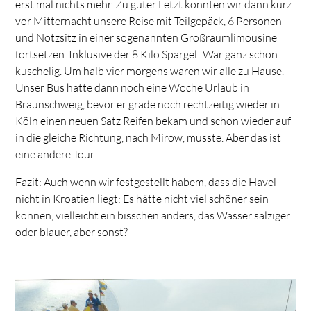
erst mal nichts mehr. Zu guter Letzt konnten wir dann kurz
vor Mitternacht unsere Reise mit Teilgepäck, 6 Personen
und Notzsitz in einer sogenannten Großraumlimousine
fortsetzen. Inklusive der 8 Kilo Spargel! War ganz schön
kuschelig. Um halb vier morgens waren wir alle zu Hause.
Unser Bus hatte dann noch eine Woche Urlaub in
Braunschweig, bevor er grade noch rechtzeitig wieder in
Köln einen neuen Satz Reifen bekam und schon wieder auf
in die gleiche Richtung, nach Mirow, musste. Aber das ist
eine andere Tour ...
Fazit: Auch wenn wir festgestellt habem, dass die Havel
nicht in Kroatien liegt: Es hätte nicht viel schöner sein
können, vielleicht ein bisschen anders, das Wasser salziger
oder blauer, aber sonst?