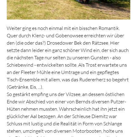
Weiter ging es noch einmal mit ein bisschen Romantik.
Quer durch Klenz- und Gobenowsee erreichten wir über
den (die oder das?) Drosedower Bek den Rätzsee. Hier
setzte dann leider ein ganz schöner Wind ein, der sich auch
die nächsten Tage nur selten zu unseren Gunsten - also
Schiebewind - entwickelten sollte. Als Trost erwartete uns
an der Fleeter Mühle eine Umtrage und ein gepflegtes
Tisch-Ensemble mit allem, was das Rudererherz so begehrt
(Getränke, Eis, ...).
So gestärkt empfing uns der Vilzsee, an dessem östlichen
Ende wir Abschied von einer von Bernds diversen Putzer-
Hüten nehmen mussten. Wahrscheinlich hat ihn jetzt ein
glücklicher Aal bezogen. An der Schleuse Diemitz war
Schluss mit lustig und die Realität in Form von Schlange
stehen, umzingelt von diversen Motorbooten, holte uns