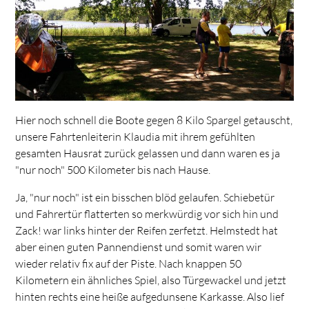
Hier noch schnell die Boote gegen 8 Kilo Spargel getauscht,
unsere Fahrtenleiterin Klaudia mit ihrem gefühlten
gesamten Hausrat zurück gelassen und dann waren es ja
"nur noch" 500 Kilometer bis nach Hause.
Ja, "nur noch" ist ein bisschen blöd gelaufen. Schiebetür
und Fahrertür flatterten so merkwürdig vor sich hin und
Zack! war links hinter der Reifen zerfetzt. Helmstedt hat
aber einen guten Pannendienst und somit waren wir
wieder relativ fix auf der Piste. Nach knappen 50
Kilometern ein ähnliches Spiel, also Türgewackel und jetzt
hinten rechts eine heiße aufgedunsene Karkasse. Also lief