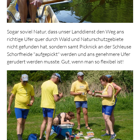
Sogar soviel Natur, dass unser Landdienst den Weg ans
richtige Ufer quer durch Wald und Naturschutzgebiete
nicht gefunden hat, sondern samt Picknick an der Schleuse
Schorfheide "aufgepickt" werden und ans genehmere Ufer
gerudert werden musste. Gut, wenn man so flexibel ist!