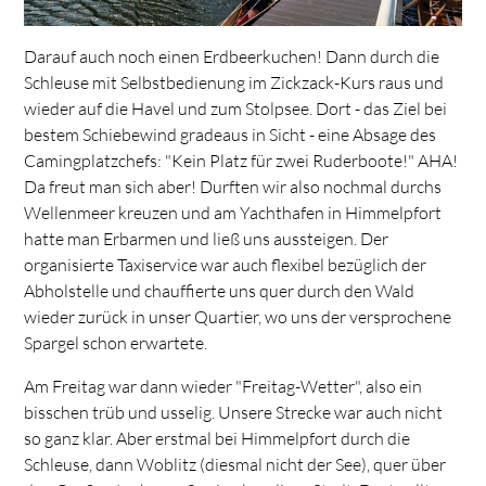
Darauf auch noch einen Erdbeerkuchen! Dann durch die
Schleuse mit Selbstbedienung im Zickzack-Kurs raus und
wieder auf die Havel und zum Stolpsee. Dort - das Ziel bei
bestem Schiebewind gradeaus in Sicht - eine Absage des
Camingplatzchefs: "Kein Platz für zwei Ruderboote!" AHA!
Da freut man sich aber! Durften wir also nochmal durchs
Wellenmeer kreuzen und am Yachthafen in Himmelpfort
hatte man Erbarmen und ließ uns aussteigen. Der
organisierte Taxiservice war auch flexibel bezüglich der
Abholstelle und chauffierte uns quer durch den Wald
wieder zurück in unser Quartier, wo uns der versprochene
Spargel schon erwartete.
Am Freitag war dann wieder "Freitag-Wetter", also ein
bisschen trüb und usselig. Unsere Strecke war auch nicht
so ganz klar. Aber erstmal bei Himmelpfort durch die
Schleuse, dann Woblitz (diesmal nicht der See), quer über