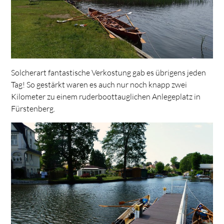
Solcherart fantastische Verkostung gab es übrigens jeden
Tag! So gestärkt waren es auch nur noch knapp zwei
Kilometer zu einem ruderboottauglichen Anlegeplatz in
Fürstenberg.