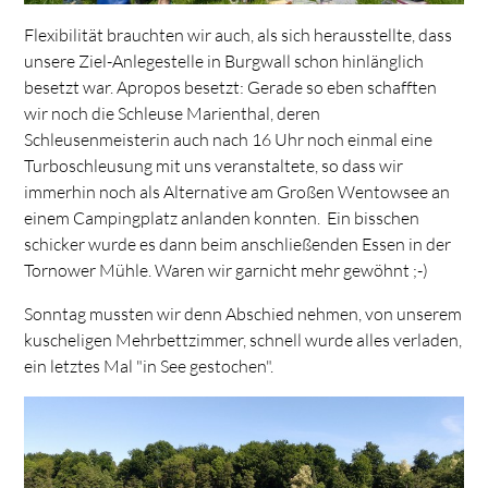
Flexibilität brauchten wir auch, als sich herausstellte, dass
unsere Ziel-Anlegestelle in Burgwall schon hinlänglich
besetzt war. Apropos besetzt: Gerade so eben schafften
wir noch die Schleuse Marienthal, deren
Schleusenmeisterin auch nach 16 Uhr noch einmal eine
Turboschleusung mit uns veranstaltete, so dass wir
immerhin noch als Alternative am Großen Wentowsee an
einem Campingplatz anlanden konnten. Ein bisschen
schicker wurde es dann beim anschließenden Essen in der
Tornower Mühle. Waren wir garnicht mehr gewöhnt ;-)
Sonntag mussten wir denn Abschied nehmen, von unserem
kuscheligen Mehrbettzimmer, schnell wurde alles verladen,
ein letztes Mal "in See gestochen".