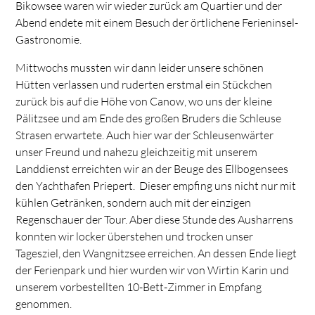
Bikowsee waren wir wieder zurück am Quartier und der
Abend endete mit einem Besuch der örtlichene Ferieninsel-
Gastronomie.
Mittwochs mussten wir dann leider unsere schönen
Hütten verlassen und ruderten erstmal ein Stückchen
zurück bis auf die Höhe von Canow, wo uns der kleine
Pälitzsee und am Ende des großen Bruders die Schleuse
Strasen erwartete. Auch hier war der Schleusenwärter
unser Freund und nahezu gleichzeitig mit unserem
Landdienst erreichten wir an der Beuge des Ellbogensees
den Yachthafen Priepert. Dieser empfing uns nicht nur mit
kühlen Getränken, sondern auch mit der einzigen
Regenschauer der Tour. Aber diese Stunde des Ausharrens
konnten wir locker überstehen und trocken unser
Tagesziel, den Wangnitzsee erreichen. An dessen Ende liegt
der Ferienpark und hier wurden wir von Wirtin Karin und
unserem vorbestellten 10-Bett-Zimmer in Empfang
genommen.