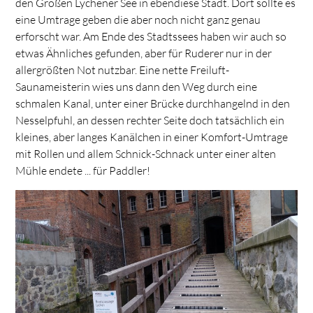
den Großen Lychener See in ebendiese Stadt. Dort sollte es
eine Umtrage geben die aber noch nicht ganz genau
erforscht war. Am Ende des Stadtssees haben wir auch so
etwas Ähnliches gefunden, aber für Ruderer nur in der
allergrößten Not nutzbar. Eine nette Freiluft-
Saunameisterin wies uns dann den Weg durch eine
schmalen Kanal, unter einer Brücke durchhangelnd in den
Nesselpfuhl, an dessen rechter Seite doch tatsächlich ein
kleines, aber langes Kanälchen in einer Komfort-Umtrage
mit Rollen und allem Schnick-Schnack unter einer alten
Mühle endete ... für Paddler!