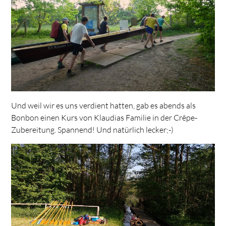
Und weil wir es uns verdient hatten, gab es abends als
Bonbon einen Kurs von Klaudias Familie in der Crêpe-
Zubereitung. Spannend! Und natürlich lecker;-)