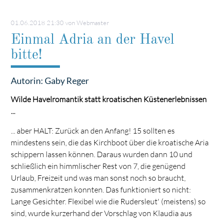
01.06.2018 21:30
von Webmaster
Einmal Adria an der Havel
bitte!
Autorin: Gaby Reger
Wilde Havelromantik statt kroatischen Küstenerlebnissen
...
... aber HALT: Zurück an den Anfang! 15 sollten es
mindestens sein, die das Kirchboot über die kroatische Aria
schippern lassen können. Daraus wurden dann 10 und
schließlich ein himmlischer Rest von 7, die genügend
Urlaub, Freizeit und was man sonst noch so braucht,
zusammenkratzen konnten. Das funktioniert so nicht:
Lange Gesichter. Flexibel wie die Rudersleut' (meistens) so
sind, wurde kurzerhand der Vorschlag von Klaudia aus