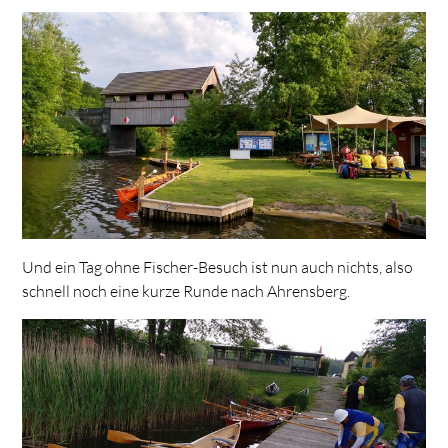
Und ein Tag ohne Fischer-Besuch ist nun auch nichts, also
schnell noch eine kurze Runde nach Ahrensberg.