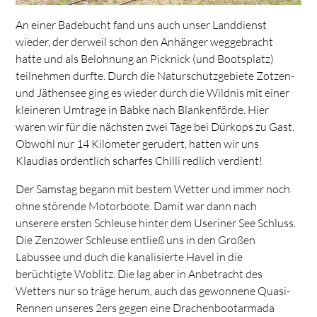
An einer Badebucht fand uns auch unser Landdienst
wieder, der derweil schon den Anhänger weggebracht
hatte und als Belohnung an Picknick (und Bootsplatz)
teilnehmen durfte. Durch die Naturschutzgebiete Zotzen-
und Jäthensee ging es wieder durch die Wildnis mit einer
kleineren Umtrage in Babke nach Blankenförde. Hier
waren wir für die nächsten zwei Tage bei Dürkops zu Gast.
Obwohl nur 14 Kilometer gerudert, hatten wir uns
Klaudias ordentlich scharfes Chilli redlich verdient!
Der Samstag begann mit bestem Wetter und immer noch
ohne störende Motorboote. Damit war dann nach
unserere ersten Schleuse hinter dem Useriner See Schluss.
Die Zenzower Schleuse entließ uns in den Großen
Labussee und duch die kanalisierte Havel in die
berüchtigte Woblitz. Die lag aber in Anbetracht des
Wetters nur so träge herum, auch das gewonnene Quasi-
Rennen unseres 2ers gegen eine Drachenbootarmada