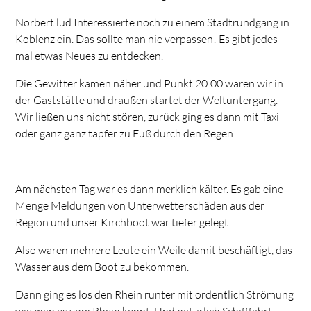
Norbert lud Interessierte noch zu einem Stadtrundgang in
Koblenz ein. Das sollte man nie verpassen! Es gibt jedes
mal etwas Neues zu entdecken.
Die Gewitter kamen näher und Punkt 20:00 waren wir in
der Gaststätte und draußen startet der Weltuntergang.
Wir ließen uns nicht stören, zurück ging es dann mit Taxi
oder ganz ganz tapfer zu Fuß durch den Regen.
Am nächsten Tag war es dann merklich kälter. Es gab eine
Menge Meldungen von Unterwetterschäden aus der
Region und unser Kirchboot war tiefer gelegt.
Also waren mehrere Leute ein Weile damit beschäftigt, das
Wasser aus dem Boot zu bekommen.
Dann ging es los den Rhein runter mit ordentlich Strömung
wie man es vom Rhein kennt. Und natürlich Schifffahrt.