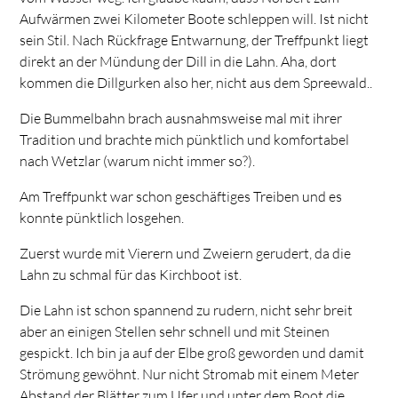
Aufwärmen zwei Kilometer Boote schleppen will. Ist nicht
sein Stil. Nach Rückfrage Entwarnung, der Treffpunkt liegt
direkt an der Mündung der Dill in die Lahn. Aha, dort
kommen die Dillgurken also her, nicht aus dem Spreewald..
Die Bummelbahn brach ausnahmsweise mal mit ihrer
Tradition und brachte mich pünktlich und komfortabel
nach Wetzlar (warum nicht immer so?).
Am Treffpunkt war schon geschäftiges Treiben und es
konnte pünktlich losgehen.
Zuerst wurde mit Vierern und Zweiern gerudert, da die
Lahn zu schmal für das Kirchboot ist.
Die Lahn ist schon spannend zu rudern, nicht sehr breit
aber an einigen Stellen sehr schnell und mit Steinen
gespickt. Ich bin ja auf der Elbe groß geworden und damit
Strömung gewöhnt. Nur nicht Stromab mit einem Meter
Abstand der Blätter zum Ufer und unter dem Boot die