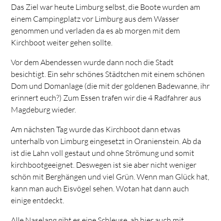
Das Ziel war heute Limburg selbst, die Boote wurden am
einem Campingplatz vor Limburg aus dem Wasser
genommen und verladen da es ab morgen mit dem
Kirchboot weiter gehen sollte.
Vor dem Abendessen wurde dann noch die Stadt
besichtigt. Ein sehr schönes Städtchen mit einem schönen
Dom und Domanlage (die mit der goldenen Badewanne, ihr
erinnert euch?) Zum Essen trafen wir die 4 Radfahrer aus
Magdeburg wieder.
Am nächsten Tag wurde das Kirchboot dann etwas
unterhalb von Limburg eingesetzt in Oranienstein. Ab da
ist die Lahn voll gestaut und ohne Strömung und somit
kirchbootgeeignet. Deswegen ist sie aber nicht weniger
schön mit Berghängen und viel Grün. Wenn man Glück hat,
kann man auch Eisvögel sehen. Wotan hat dann auch
einige entdeckt.
Alle Naselang gibt es eine Schleuse, ab hier auch mit