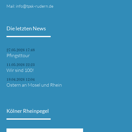
Mail:
info@tpsk-rudern.de
Die letzten News
27.05.2026 17:48
Pfingsttour
11.05.2026 22:23
Wir sind 100!
19.04.2026 12:04
Ostern an Mosel und Rhein
Kölner Rheinpegel