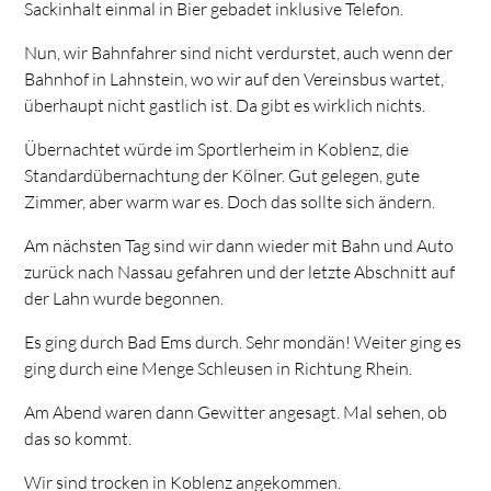
Sackinhalt einmal in Bier gebadet inklusive Telefon.
Nun, wir Bahnfahrer sind nicht verdurstet, auch wenn der
Bahnhof in Lahnstein, wo wir auf den Vereinsbus wartet,
überhaupt nicht gastlich ist. Da gibt es wirklich nichts.
Übernachtet würde im Sportlerheim in Koblenz, die
Standardübernachtung der Kölner. Gut gelegen, gute
Zimmer, aber warm war es. Doch das sollte sich ändern.
Am nächsten Tag sind wir dann wieder mit Bahn und Auto
zurück nach Nassau gefahren und der letzte Abschnitt auf
der Lahn wurde begonnen.
Es ging durch Bad Ems durch. Sehr mondän! Weiter ging es
ging durch eine Menge Schleusen in Richtung Rhein.
Am Abend waren dann Gewitter angesagt. Mal sehen, ob
das so kommt.
Wir sind trocken in Koblenz angekommen.