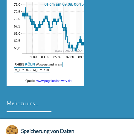
Mehr zu uns ...
Die Ruderinnen und Ruderer des TPSK sind ganzjährig auf dem
Speicherung von Daten
Rhein in Köln-Porz an der Zündorfer Groov unterwegs.
Mehr zu