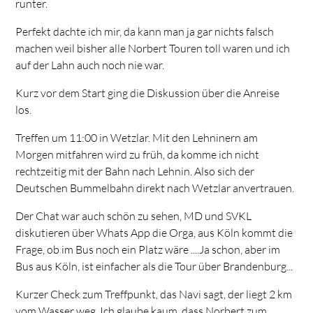
runter.
Perfekt dachte ich mir, da kann man ja gar nichts falsch
machen weil bisher alle Norbert Touren toll waren und ich
auf der Lahn auch noch nie war.
Kurz vor dem Start ging die Diskussion über die Anreise
los.
Treffen um 11:00 in Wetzlar. Mit den Lehninern am
Morgen mitfahren wird zu früh, da komme ich nicht
rechtzeitig mit der Bahn nach Lehnin. Also sich der
Deutschen Bummelbahn direkt nach Wetzlar anvertrauen.
Der Chat war auch schön zu sehen, MD und SVKL
diskutieren über Whats App die Orga, aus Köln kommt die
Frage, ob im Bus noch ein Platz wäre ....Ja schon, aber im
Bus aus Köln, ist einfacher als die Tour über Brandenburg...
Kurzer Check zum Treffpunkt, das Navi sagt, der liegt 2 km
vom Wasser weg. Ich glaube kaum, dass Norbert zum