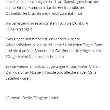
musste leider aussteigen da ich am Samstag mich um die
meine Kinder kümmern durfte. Ein freundlicher
Düsseldorfer brachte mich noch zum Bahnhof.
Am Samstag ging es ansonsten noch bis Duisburg
("Rheinorange")
Was gibt es sonst noch zu erwähnen: Unsere
Alterspräsidentin Krista: 93 Jahre ! Und jeden Tag im Boot
und nicht auf der Steuerkiste. Da können sie einige in den
50zigern eine Scheibe abschneiden.
Es war wieder eine absolut gelungene Tour. Vielen Vielen
Dank dafür an Norbert, Nicole und alle die an der Orga
beteiligt waren.
(Gunnar - Berlin/Tangermünde)