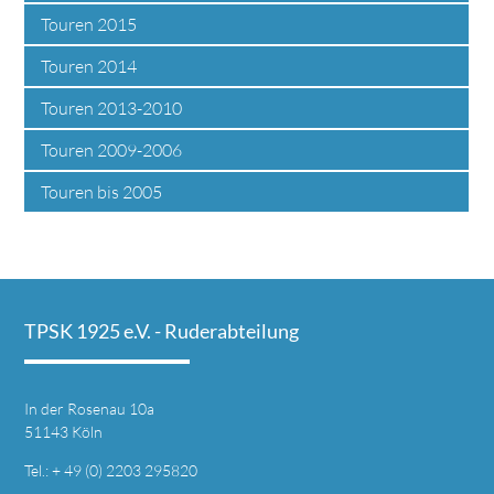
Touren 2015
Touren 2014
Touren 2013-2010
Touren 2009-2006
Touren bis 2005
TPSK 1925 e.V. - Ruder­abteilung
In der Rosenau 10a
51143 Köln
Tel.: + 49 (0) 2203 295820