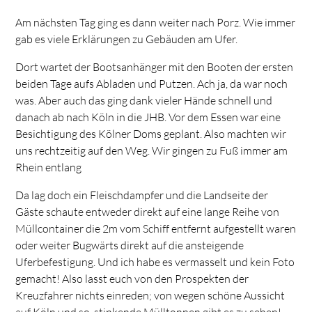
Am nächsten Tag ging es dann weiter nach Porz. Wie immer
gab es viele Erklärungen zu Gebäuden am Ufer.
Dort wartet der Bootsanhänger mit den Booten der ersten
beiden Tage aufs Abladen und Putzen. Ach ja, da war noch
was. Aber auch das ging dank vieler Hände schnell und
danach ab nach Köln in die JHB. Vor dem Essen war eine
Besichtigung des Kölner Doms geplant. Also machten wir
uns rechtzeitig auf den Weg. Wir gingen zu Fuß immer am
Rhein entlang
Da lag doch ein Fleischdampfer und die Landseite der
Gäste schaute entweder direkt auf eine lange Reihe von
Müllcontainer die 2m vom Schiff entfernt aufgestellt waren
oder weiter Bugwärts direkt auf die ansteigende
Uferbefestigung. Und ich habe es vermasselt und kein Foto
gemacht! Also lasst euch von den Prospekten der
Kreuzfahrer nichts einreden; von wegen schöne Aussicht
auf Köln und so, stinkende Mülltonnen gibt es zu sehen!